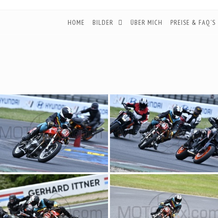
HOME
BILDER
ÜBER MICH
PREISE & FAQ´S