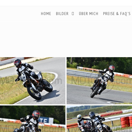
HOME
BILDER
ÜBER MICH
PREISE & FAQ´S