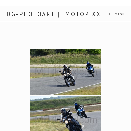
DG-PHOTOART || MOTOPIXX
Menu