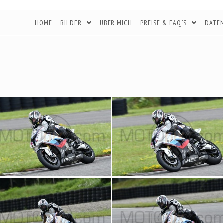
HOME
BILDER
ÜBER MICH
PREISE & FAQ´S
DATE