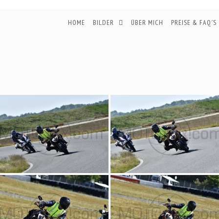
HOME
BILDER
ÜBER MICH
PREISE & FAQ´S