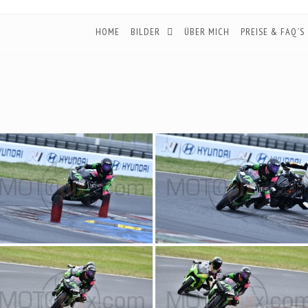
HOME
BILDER
ÜBER MICH
PREISE & FAQ´S