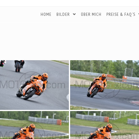
HOME
BILDER
ÜBER MICH
PREISE & FAQ´S