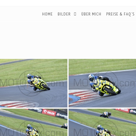
HOME
BILDER
ÜBER MICH
PREISE & FAQ´S