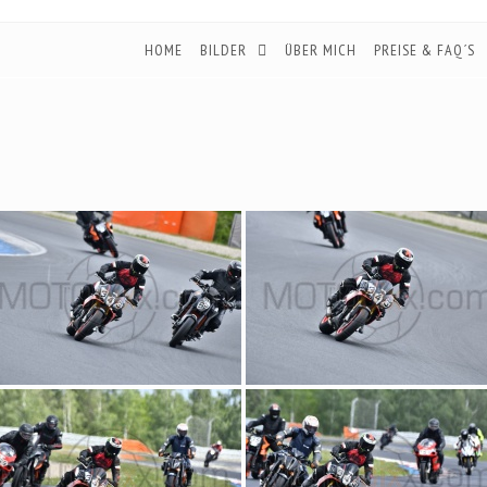
HOME
BILDER
ÜBER MICH
PREISE & FAQ´S