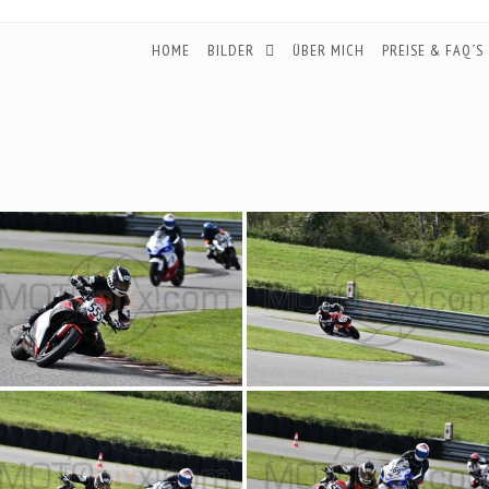
HOME
BILDER
ÜBER MICH
PREISE & FAQ´S