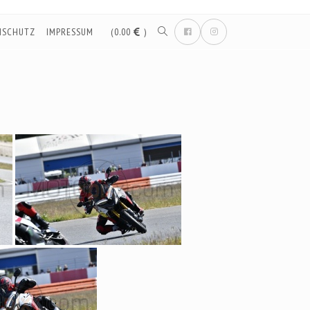
NSCHUTZ
IMPRESSUM
(0.00
)