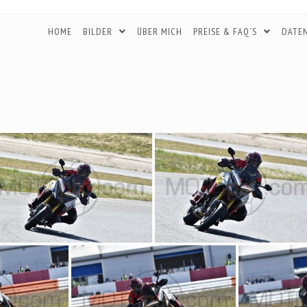
HOME
BILDER
ÜBER MICH
PREISE & FAQ´S
DATE