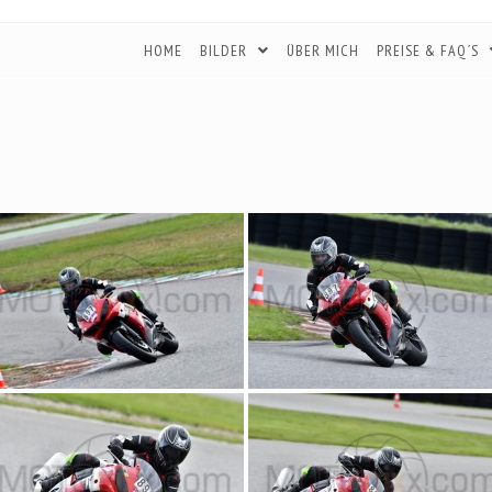
HOME
BILDER
ÜBER MICH
PREISE & FAQ´S