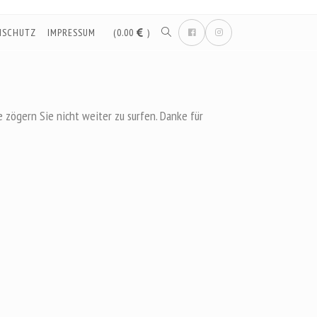
NSCHUTZ
IMPRESSUM
(0.00
)
e zögern Sie nicht weiter zu surfen. Danke für