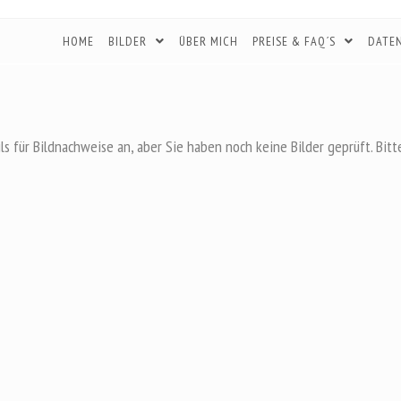
HOME
BILDER
ÜBER MICH
PREISE & FAQ´S
DATE
s für Bildnachweise an, aber Sie haben noch keine Bilder geprüft. Bitt