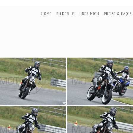
HOME
BILDER
ÜBER MICH
PREISE & FAQ´S